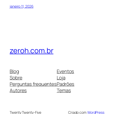
janeiro 11, 2026
zeroh.com.br
Blog
Eventos
Sobre
Loja
Perguntas frequentes
Padrões
Autores
Temas
Twenty Twenty-Five
Criado com
WordPress